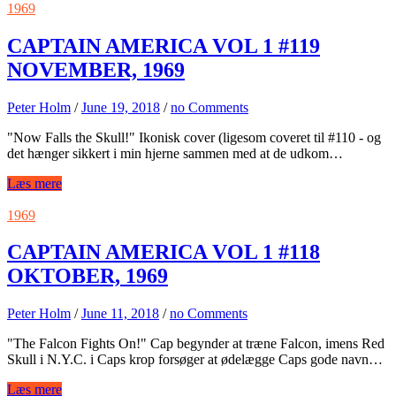
1969
CAPTAIN AMERICA VOL 1 #119
NOVEMBER, 1969
Peter Holm
/
June 19, 2018
/
no Comments
"Now Falls the Skull!" Ikonisk cover (ligesom coveret til #110 - og
det hænger sikkert i min hjerne sammen med at de udkom…
Læs mere
1969
CAPTAIN AMERICA VOL 1 #118
OKTOBER, 1969
Peter Holm
/
June 11, 2018
/
no Comments
"The Falcon Fights On!" Cap begynder at træne Falcon, imens Red
Skull i N.Y.C. i Caps krop forsøger at ødelægge Caps gode navn…
Læs mere