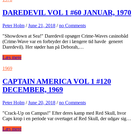
DAREDEVIL VOL 1 #60 JANUAR, 1970
Peter Holm
/
June 21, 2018
/
no Comments
"Showdown at Sea!" Daredevil opsøger Crime-Waves casinobåd
(Crime-Wave var en forbryder der i længere tid havde generet
Daredevil). Her støder han på Deborah,…
Læs mere
1969
CAPTAIN AMERICA VOL 1 #120
DECEMBER, 1969
Peter Holm
/
June 20, 2018
/
no Comments
"Crack-Up on Campus!" Efter deres kamp med Red Skull, hvor
Caps krop i en periode var overtaget af Red Skull, der udgav sig…
Læs mere