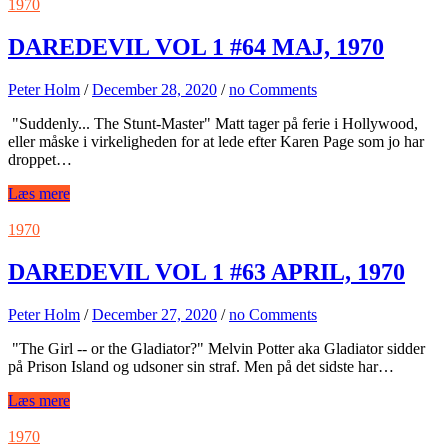
1970
DAREDEVIL VOL 1 #64 MAJ, 1970
Peter Holm
/
December 28, 2020
/
no Comments
"Suddenly... The Stunt-Master" Matt tager på ferie i Hollywood,
eller måske i virkeligheden for at lede efter Karen Page som jo har
droppet…
Læs mere
1970
DAREDEVIL VOL 1 #63 APRIL, 1970
Peter Holm
/
December 27, 2020
/
no Comments
"The Girl -- or the Gladiator?" Melvin Potter aka Gladiator sidder
på Prison Island og udsoner sin straf. Men på det sidste har…
Læs mere
1970