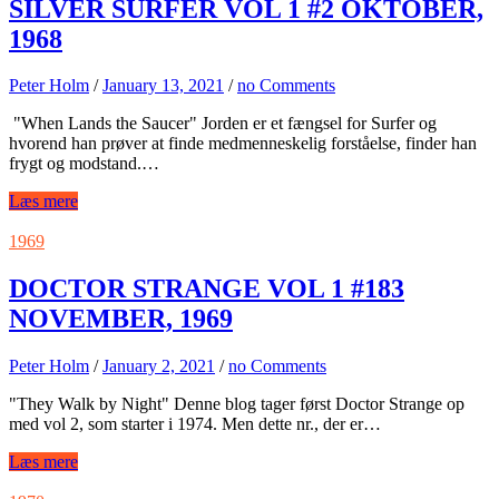
SILVER SURFER VOL 1 #2 OKTOBER,
1968
Peter Holm
/
January 13, 2021
/
no Comments
"When Lands the Saucer" Jorden er et fængsel for Surfer og
hvorend han prøver at finde medmenneskelig forståelse, finder han
frygt og modstand.…
Læs mere
1969
DOCTOR STRANGE VOL 1 #183
NOVEMBER, 1969
Peter Holm
/
January 2, 2021
/
no Comments
"They Walk by Night" Denne blog tager først Doctor Strange op
med vol 2, som starter i 1974. Men dette nr., der er…
Læs mere