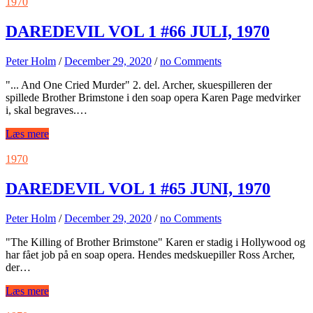
1970
DAREDEVIL VOL 1 #66 JULI, 1970
Peter Holm
/
December 29, 2020
/
no Comments
"... And One Cried Murder" 2. del. Archer, skuespilleren der
spillede Brother Brimstone i den soap opera Karen Page medvirker
i, skal begraves.…
Læs mere
1970
DAREDEVIL VOL 1 #65 JUNI, 1970
Peter Holm
/
December 29, 2020
/
no Comments
"The Killing of Brother Brimstone" Karen er stadig i Hollywood og
har fået job på en soap opera. Hendes medskuepiller Ross Archer,
der…
Læs mere