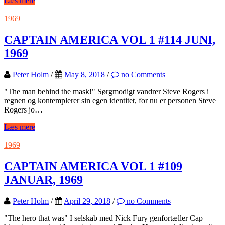
Læs mere
1969
CAPTAIN AMERICA VOL 1 #114 JUNI,
1969
Peter Holm
/
May 8, 2018
/
no Comments
"The man behind the mask!" Sørgmodigt vandrer Steve Rogers i
regnen og kontemplerer sin egen identitet, for nu er personen Steve
Rogers jo…
Læs mere
1969
CAPTAIN AMERICA VOL 1 #109
JANUAR, 1969
Peter Holm
/
April 29, 2018
/
no Comments
"The hero that was" I selskab med Nick Fury genfortæller Cap