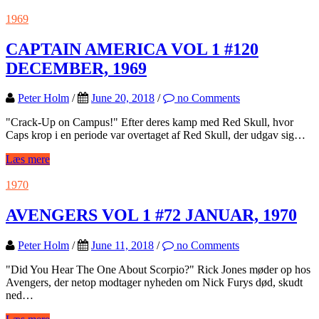
1969
CAPTAIN AMERICA VOL 1 #120
DECEMBER, 1969
Peter Holm
/
June 20, 2018
/
no Comments
"Crack-Up on Campus!" Efter deres kamp med Red Skull, hvor
Caps krop i en periode var overtaget af Red Skull, der udgav sig…
Læs mere
1970
AVENGERS VOL 1 #72 JANUAR, 1970
Peter Holm
/
June 11, 2018
/
no Comments
"Did You Hear The One About Scorpio?" Rick Jones møder op hos
Avengers, der netop modtager nyheden om Nick Furys død, skudt
ned…