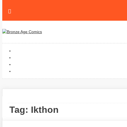
Skip
to
content
Tag:
Ikthon