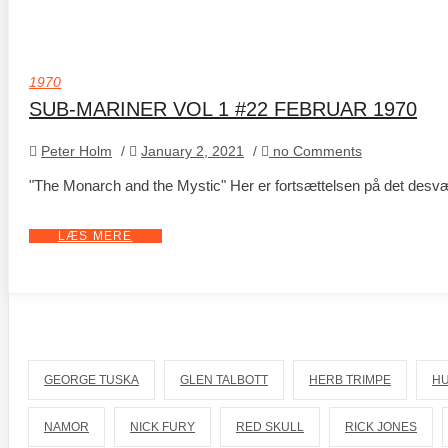
1970
SUB-MARINER VOL 1 #22 FEBRUAR 1970
Peter Holm
/
January 2, 2021
/
no Comments
"The Monarch and the Mystic" Her er fortsættelsen på det desv
LÆS MERE
GEORGE TUSKA
GLEN TALBOTT
HERB TRIMPE
H
NAMOR
NICK FURY
RED SKULL
RICK JONES