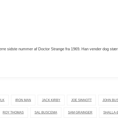
ærre sidste nummer af Doctor Strange fra 1969. Han vender dog stær
ULK
IRON MAN
JACK KIRBY
JOE SINNOTT
JOHN BU
ROY THOMAS
SAL BUSCEMA
SAM GRAINGER
SHALLA-