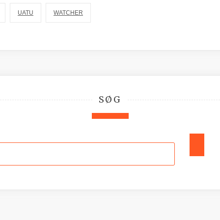
UATU
WATCHER
SØG