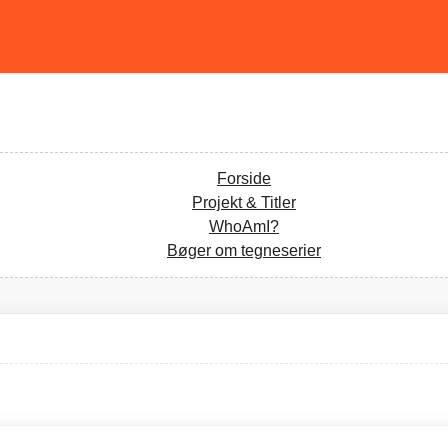
Forside
Projekt & Titler
WhoAmI?
Bøger om tegneserier