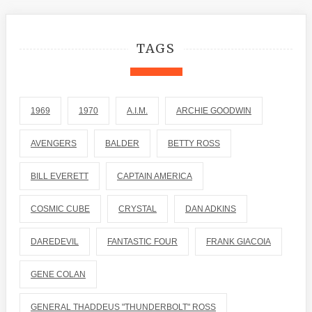
TAGS
1969
1970
A.I.M.
ARCHIE GOODWIN
AVENGERS
BALDER
BETTY ROSS
BILL EVERETT
CAPTAIN AMERICA
COSMIC CUBE
CRYSTAL
DAN ADKINS
DAREDEVIL
FANTASTIC FOUR
FRANK GIACOIA
GENE COLAN
GENERAL THADDEUS "THUNDERBOLT" ROSS