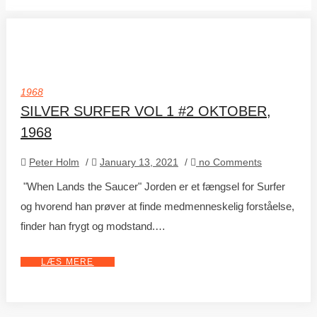
1968
SILVER SURFER VOL 1 #2 OKTOBER,
1968
Peter Holm
/
January 13, 2021
/
no Comments
"When Lands the Saucer" Jorden er et fængsel for Surfer
og hvorend han prøver at finde medmenneskelig forståelse,
finder han frygt og modstand.…
LÆS MERE