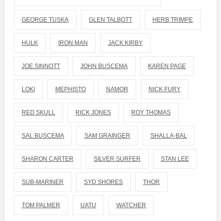
GEORGE TUSKA
GLEN TALBOTT
HERB TRIMPE
HULK
IRON MAN
JACK KIRBY
JOE SINNOTT
JOHN BUSCEMA
KAREN PAGE
LOKI
MEPHISTO
NAMOR
NICK FURY
RED SKULL
RICK JONES
ROY THOMAS
SAL BUSCEMA
SAM GRAINGER
SHALLA-BAL
SHARON CARTER
SILVER SURFER
STAN LEE
SUB-MARINER
SYD SHORES
THOR
TOM PALMER
UATU
WATCHER